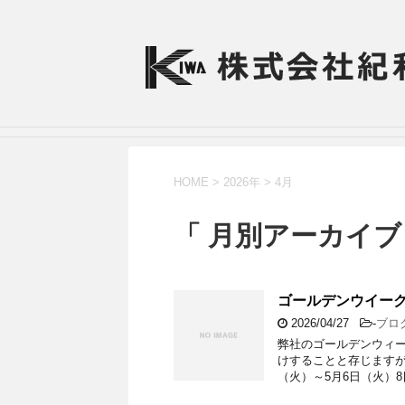
HOME
>
2026年
>
4月
「 月別アーカイブ：
ゴールデンウイー
2026/04/27
-
ブロ
弊社のゴールデンウィー
けすることと存じますが 
（火）～5月6日（火）8