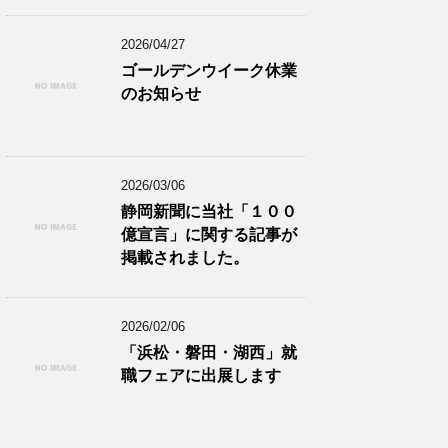
2026/04/27
ゴールデンウイーク休業
のお知らせ
2026/03/06
静岡新聞に当社「１００
億宣言」に関する記事が
掲載されました。
2026/02/06
「浜松・磐田・湖西」就
職フェアに出展します