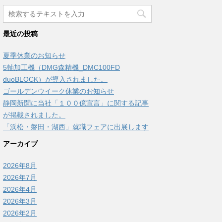
最近の投稿
夏季休業のお知らせ
5軸加工機（DMG森精機_DMC100FD
duoBLOCK）が導入されました。
ゴールデンウイーク休業のお知らせ
静岡新聞に当社「１００億宣言」に関する記事
が掲載されました。
「浜松・磐田・湖西」就職フェアに出展します
アーカイブ
2026年8月
2026年7月
2026年4月
2026年3月
2026年2月