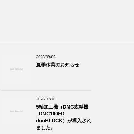
2026/08/05
夏季休業のお知らせ
2026/07/10
5軸加工機（DMG森精機
_DMC100FD
duoBLOCK）が導入され
ました。