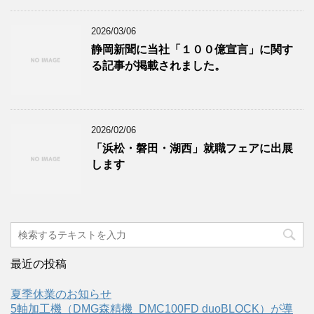
2026/03/06
静岡新聞に当社「１００億宣言」に関す
る記事が掲載されました。
2026/02/06
「浜松・磐田・湖西」就職フェアに出展
します
最近の投稿
夏季休業のお知らせ
5軸加工機（DMG森精機_DMC100FD duoBLOCK）が導